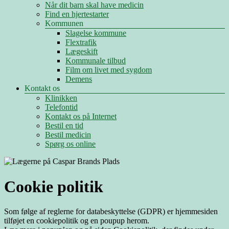
Når dit barn skal have medicin
Find en hjertestarter
Kommunen
Slagelse kommune
Flextrafik
Lægeskift
Kommunale tilbud
Film om livet med sygdom
Demens
Kontakt os
Klinikken
Telefontid
Kontakt os på Internet
Bestil en tid
Bestil medicin
Spørg os online
Cookie politik
Som følge af reglerne for databeskyttelse (GDPR) er hjemmesiden
tilføjet en cookiepolitik og en poupup herom.