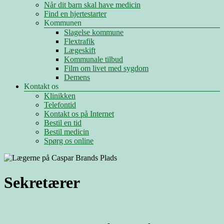
Når dit barn skal have medicin
Find en hjertestarter
Kommunen
Slagelse kommune
Flextrafik
Lægeskift
Kommunale tilbud
Film om livet med sygdom
Demens
Kontakt os
Klinikken
Telefontid
Kontakt os på Internet
Bestil en tid
Bestil medicin
Spørg os online
Sekretærer