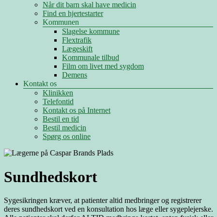
Når dit barn skal have medicin
Find en hjertestarter
Kommunen
Slagelse kommune
Flextrafik
Lægeskift
Kommunale tilbud
Film om livet med sygdom
Demens
Kontakt os
Klinikken
Telefontid
Kontakt os på Internet
Bestil en tid
Bestil medicin
Spørg os online
Sundhedskort
Sygesikringen kræver, at patienter altid medbringer og registrerer
deres sundhedskort ved en konsultation hos læge eller sygeplejerske.