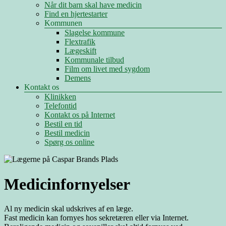
Når dit barn skal have medicin
Find en hjertestarter
Kommunen
Slagelse kommune
Flextrafik
Lægeskift
Kommunale tilbud
Film om livet med sygdom
Demens
Kontakt os
Klinikken
Telefontid
Kontakt os på Internet
Bestil en tid
Bestil medicin
Spørg os online
Medicinfornyelser
Al ny medicin skal udskrives af en læge.
Fast medicin kan fornyes hos sekretæren eller via Internet.