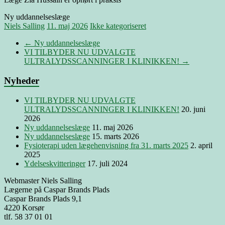
Ny uddannelseslæge
Niels Salling
11. maj 2026
Ikke kategoriseret
←
Ny uddannelseslæge
VI TILBYDER NU UDVALGTE
ULTRALYDSSCANNINGER I KLINIKKEN!
→
Nyheder
VI TILBYDER NU UDVALGTE
ULTRALYDSSCANNINGER I KLINIKKEN!
20. juni
2026
Ny uddannelseslæge
11. maj 2026
Ny uddannelseslæge
15. marts 2026
Fysioterapi uden lægehenvisning fra 31. marts 2025
2. april
2025
Ydelseskvitteringer
17. juli 2024
Webmaster Niels Salling
Lægerne på Caspar Brands Plads
Caspar Brands Plads 9,1
4220 Korsør
tlf. 58 37 01 01